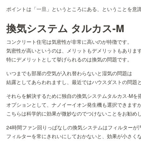
ポイントは「一旦」というところにある、ということを意
換気システム タルカス-M
コンクリート住宅は気密性が非常に高いのが特徴です。
気密性が高いというのは、メリットもデメリットもありま
特にデメリットとして挙げられるのは換気の問題です。
いつまでも部屋の空気が入れ替わらないと湿気の問題は
結露としてあらわれますし、最近ではハウスダストの問題
それらを解決するために独自の換気システムタルカス-Mを
オプションとして、ナノイーイオン発生機も選択できます
こちらは科学的に効果が微妙なのでつけないことをお勧め
24時間ファン回りっぱなしの換気システムはフィルターが
フィルターを常にきれいにしておかないと、効果が小さく