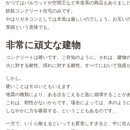
かつてはパルウッドや空間王など木造系の商品もありまし
鉄筋コンクリート住宅のみです。
やはりゼネコンとしては木造は厳しいのでしょう。お互い
実績という意味でも。
非常に頑丈な建物
コンクリートは硬いです。ご存知のように。それは、建物
火に対する耐性、揺れに対する耐性、すべてにおいて強度
しかし、
硬いことはモロいともいえます。
地震の種類により、ある点をこえると急に崩壊することが
これは、靭性がないからです。場合によっては、木のよう
しなやかに力を吸収する、ということもあるのです。
一方で、いくら耐えるといっても変形しすぎると、中に住