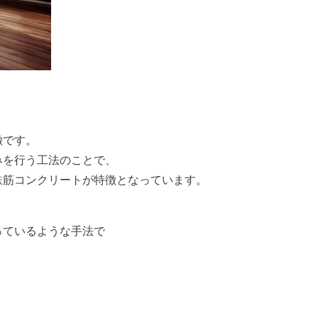
徴です。
みを行う工法のことで、
鉄筋コンクリートが特徴となっています。
っているような手法で
。