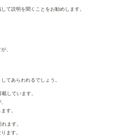
識して説明を聞くことをお勧めします。
すが、
としてあらわれるでしょう。
搭載しています。
が、
します。
汚れます。
なります。