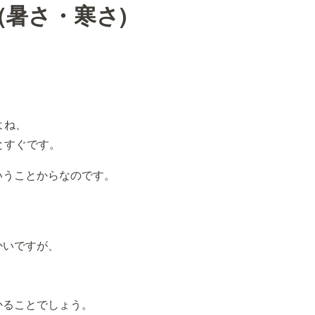
暑さ・寒さ)
よね、
とすぐです。
いうことからなのです。
かいですが、
かることでしょう。