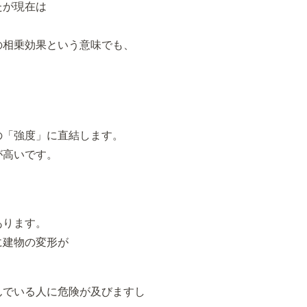
たが現在は
の相乗効果という意味でも、
の「強度」に直結します。
が高いです。
あります。
に建物の変形が
んでいる人に危険が及びますし