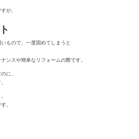
ですが。
ト
固いもので、一度固めてしまうと
テナンスや簡単なリフォームの際です。
なのに、
す。
う。
です。