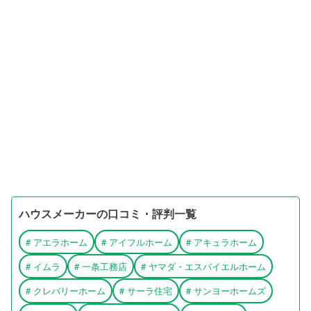
ハウスメーカーの口コミ・評判一覧
#
アエラホーム
#
アイフルホーム
#
アキュラホーム
#
イムラ
#
一条工務店
#
ヤマダ・エスバイエルホーム
#
クレバリーホーム
#
サーラ住宅
#
サンヨーホームズ