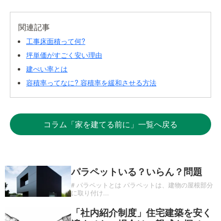
関連記事
工事床面積って何?
坪単価がすごく安い理由
建ぺい率とは
容積率ってなに? 容積率を緩和させる方法
コラム「家を建てる前に」一覧へ戻る
パラペットいる？いらん？問題
# パラペットとは パラペットは、建物の屋根部分
に取り付け
...
「社内紹介制度」住宅建築を安く