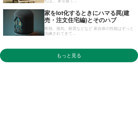
ちは。 家を建て
...
家をIot化するときにハマる罠(建
売・注文住宅編)とそのハブ
断熱、換気、耐震などなど 家自体の性能はずっと
洗練されてきて
...
もっと見る