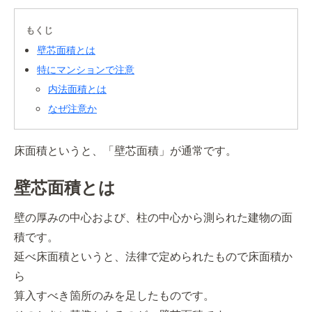
もくじ
壁芯面積とは
特にマンションで注意
内法面積とは
なぜ注意か
床面積というと、「壁芯面積」が通常です。
壁芯面積とは
壁の厚みの中心および、柱の中心から測られた建物の面
積です。
延べ床面積というと、法律で定められたもので床面積か
ら
算入すべき箇所のみを足したものです。