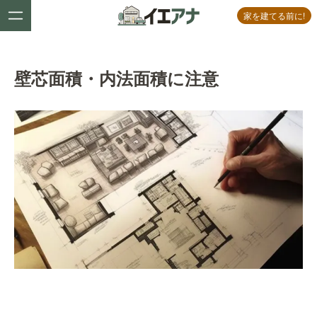
家を建てる前に!
壁芯面積・内法面積に注意