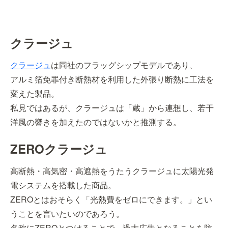
クラージュ
クラージュ
は同社のフラッグシップモデルであり、
アルミ箔免罪付き断熱材を利用した外張り断熱に工法を
変えた製品。
私見ではあるが、クラージュは「蔵」から連想し、若干
洋風の響きを加えたのではないかと推測する。
ZEROクラージュ
高断熱・高気密・高遮熱をうたうクラージュに太陽光発
電システムを搭載した商品。
ZEROとはおそらく「光熱費をゼロにできます。」とい
うことを言いたいのであろう。
名称にZEROとつけることで、過大広告となることを防