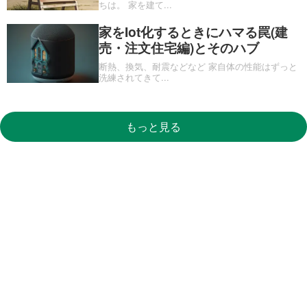
ちは。 家を建て
...
家をIot化するときにハマる罠(建
売・注文住宅編)とそのハブ
断熱、換気、耐震などなど 家自体の性能はずっと
洗練されてきて
...
もっと見る