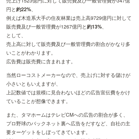
売上げ1523億円に対して販売費及び一般管理費が347億
円と
約22%
、
例えば木造系大手の住友林業は売上高9729億円に対して
販売費及び一般管理費が1267億円と
約13%
、
として、
売上高に対して販売費及び一般管理費の割合がかなり多
いことがわかります。
広告費は販売費に含まれます。
当然ローコストメーカーなので、売上げに対する儲けが
小さいともいえますが、
上記数値では規模に見合わないほどの広告宣伝費をかけ
ていることが想像できます。
また、タマホームはテレビCMへの広告の割合が多く、
プロ野球のバックネット裏へ広告をだすなど、自社の主
要ターゲットをしぼってきています。