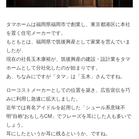
タマホームは福岡県福岡市で創業し、東京都港区に本社
を置く住宅メーカーです。
もともとは、福岡県で筑後興産として家業を営んでいま
したが、
現在の社長玉木康裕が、筑後興産の建設・設計業をタマ
ホームとして分社化したのが始まりです。
あ、ちなみにですが「タマ」は「玉木」さんですね。
ローコストメーカーとしての位置を築き、広告宣伝を巧
みに利用し急速に拡大しました。
近年では有名アイドルを起用した「シュール系意味不
明”自称”おもしろCM」でフレーズを耳にした人も多いで
しょう。
耳にしたというか耳に残るというか、ですね。