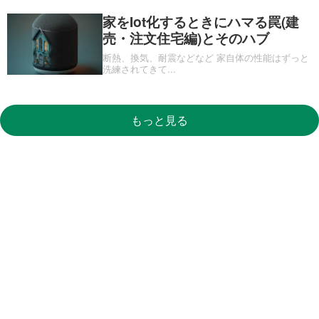
家をIot化するときにハマる罠(建
売・注文住宅編)とそのハブ
断熱、換気、耐震などなど 家自体の性能はずっと
洗練されてきて
...
もっと見る