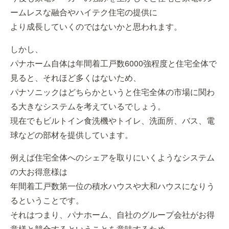
ームレスな融合やハイテク住宅の提供に
より成長していくのではないかと思われます。
しかし、
パナホーム自体は年間着工戸数6000強程度と住宅全体で
見ると、それほど多くはないため、
パナソニックはどちらかというと住宅全体の市場に関わ
る大きなシステムを考えているでしょう。
現在でもビルトイン食洗機やトイレ、洗面所、バス、電
球などの部材を提供しています。
例えば住宅全体へのシェアを取りにいくようなシステム
の大お得意様は
年間着工戸数第一位の積水ハウスや大和ハウスになりう
るということです。
それはつまり、パナホーム、自社のグループ会社がお得
意様と競合するということを意味するため