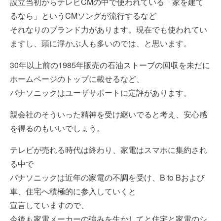
設立当初からテレビCMの中で使われている「家を建て
るなら」というCMソングが流行するなど
それなりのブランド力があります。現在でも使われてい
ますし、頭に浮かぶ人も多いのでは、と思います。
30年以上前の1985年販売の石油ストーブの回収を未だに
ホームページのトップに載せるなど、
パナソニックはユーザサポートに定評があります。
親会社のそういった精神を受け継いでると考え、安心感
を得るのもいいでしょう。
テレビが売れる時代は終わり、家電はスマホに集約され
る中で
パナソニックは近年の家電の不調を受け、B to Bおよび
車、住宅へ積極的に参入していくと
宣言していますので、
今後も家電メーカーの強みを生かしてと住宅と家電のシ