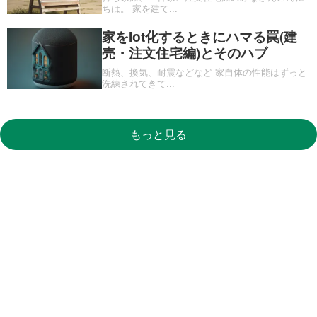
ちは。 家を建て
...
家をIot化するときにハマる罠(建
売・注文住宅編)とそのハブ
断熱、換気、耐震などなど 家自体の性能はずっと
洗練されてきて
...
もっと見る