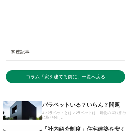
関連記事
コラム「家を建てる前に」一覧へ戻る
パラペットいる？いらん？問題
# パラペットとは パラペットは、建物の屋根部分
に取り付け
...
「社内紹介制度」住宅建築を安く