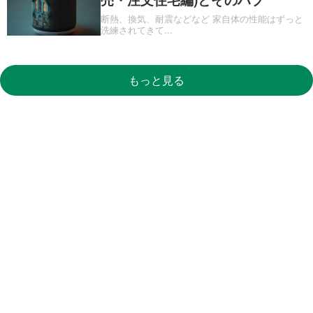
断熱、換気、耐震などなど 家自体の性能はずっと
洗練されてきて
...
もっと見る