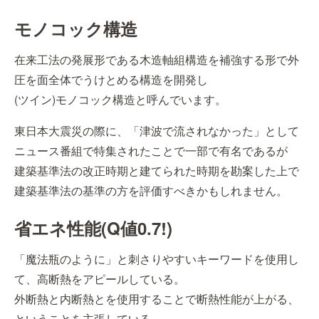
モノコック構造
在来工法の発展形である木造軸組構造を補強する形で外
圧を面全体でうけとめる構造を開発し
(ツイン)モノコック構造と呼んでいます。
東日本大震災の際に、「津波で流されなかった」として
ニュース番組で特集されたことで一部で有名であるが
建築基準法の改正時期と建てられた時期を勘案した上で
建築基準法の基準の方を評価すべきかもしれません。
省エネ性能(Q値0.7!)
「魔法瓶のように」と刺さりやすいキーワードを使用し
て、高断熱をアピールしている。
外断熱と内断熱とを使用することで断熱性能が上がる、
ということを主張している。