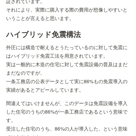
証されています。
それにより、実際に購入する際の費用が想像しやすいと
いうことが言えると思います。
ハイブリッド免震構法
外圧には構造で耐えるとうたっているのに対して免震に
はハイブリッド免震工法を用意されています。
実は一般的に木造の住宅に対して免震設備の普及はまだ
まだなのですが、
一条工務店の公表データとして実に86%もの免震導入の
実績があるとアピールしています。
間違えてはいけませんが、このデータは免震設備を導入
した住宅のうちの86%が一条工務店であるという意味で
す。
受注した住宅のうち、86%の人が導入した、という意味