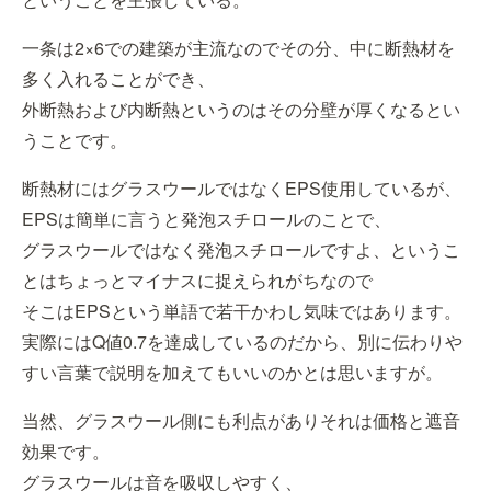
一条は2×6での建築が主流なのでその分、中に断熱材を
多く入れることができ、
外断熱および内断熱というのはその分壁が厚くなるとい
うことです。
断熱材にはグラスウールではなくEPS使用しているが、
EPSは簡単に言うと発泡スチロールのことで、
グラスウールではなく発泡スチロールですよ、というこ
とはちょっとマイナスに捉えられがちなので
そこはEPSという単語で若干かわし気味ではあります。
実際にはQ値0.7を達成しているのだから、別に伝わりや
すい言葉で説明を加えてもいいのかとは思いますが。
当然、グラスウール側にも利点がありそれは価格と遮音
効果です。
グラスウールは音を吸収しやすく、