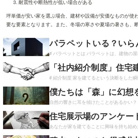
耐震性や断熱性が低い場合がある
坪単価が安い家を選ぶ場合、建材や設備が安価なものが使
要な要素となります。また、冬場の寒さや夏場の暑さも、
パラペットいる？いら
# パラペットとは パラペットは、建物の
「社内紹介制度」住宅
# 紹介制度 家を建てるという決断をした
僕たちは「森」に幻想
自然の響きに耳を傾けたことがあるかい？
住宅展示場のアンケー
あなたが家を建てることに興味を持ち始め