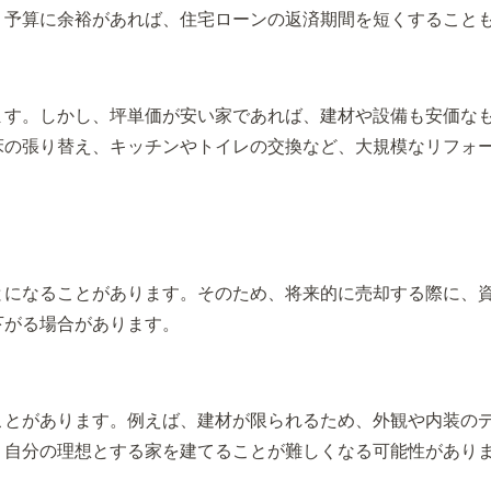
。予算に余裕があれば、住宅ローンの返済期間を短くすること
ます。しかし、坪単価が安い家であれば、建材や設備も安価な
床の張り替え、キッチンやトイレの交換など、大規模なリフォ
とになることがあります。そのため、将来的に売却する際に、
下がる場合があります。
ことがあります。例えば、建材が限られるため、外観や内装の
、自分の理想とする家を建てることが難しくなる可能性があり