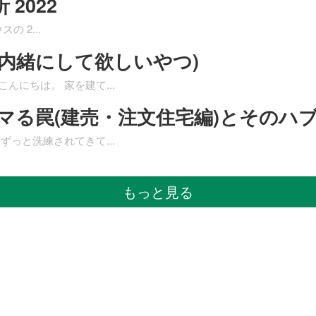
2022
スの 2
...
内緒にして欲しいやつ)
こんにちは。 家を建て
...
ハマる罠(建売・注文住宅編)とそのハ
はずっと洗練されてきて
...
もっと見る