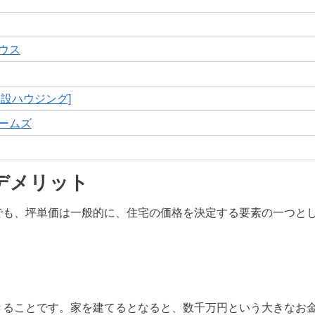
ウス
建設ハウジング]
ームズ
デメリット
でも、坪単価は一般的に、住宅の価格を決定する要素の一つと
きることです。家を建てるとなると、数千万円という大きなお