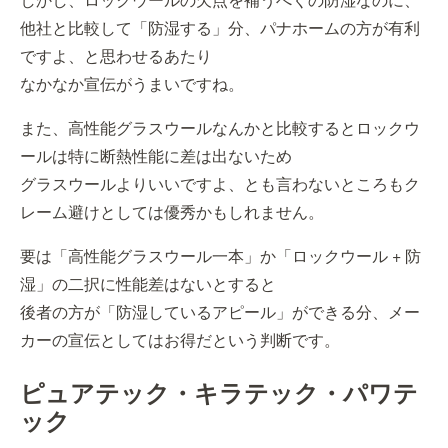
他社と比較して「防湿する」分、パナホームの方が有利
ですよ、と思わせるあたり
なかなか宣伝がうまいですね。
また、高性能グラスウールなんかと比較するとロックウ
ールは特に断熱性能に差は出ないため
グラスウールよりいいですよ、とも言わないところもク
レーム避けとしては優秀かもしれません。
要は「高性能グラスウール一本」か「ロックウール + 防
湿」の二択に性能差はないとすると
後者の方が「防湿しているアピール」ができる分、メー
カーの宣伝としてはお得だという判断です。
ピュアテック・キラテック・パワテ
ック