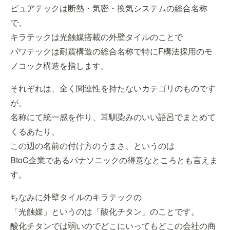
ピュアテックは断熱・気密・換気システムの総合名称
で、
キラテックは光触媒搭載の外壁タイルのことで
パワテックは耐震構造の総合名称で特にF構法採用のモ
ノコック構造を指します。
それぞれは、全く関連性を持たないカテゴリのものです
が、
名称にて統一感を作り、耳馴染みのいい語呂でまとめて
くるあたり、
この辺の名前の付け方のうまさ、というのは
BtoC企業であるパナソニックの得意なところとも言えま
す。
ちなみに外壁タイルのキラテックの
「光触媒」というのは「酸化チタン」のことです。
酸化チタンでは弱いのでどこにいってもどこの会社の商