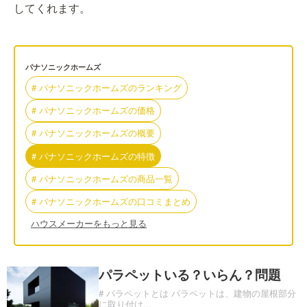
してくれます。
パナソニックホームズ
#
パナソニックホームズ
の
ランキング
#
パナソニックホームズ
の
価格
#
パナソニックホームズ
の
概要
#
パナソニックホームズ
の
特徴
#
パナソニックホームズ
の
商品一覧
#
パナソニックホームズ
の
口コミまとめ
ハウスメーカーをもっと見る
パラペットいる？いらん？問題
# パラペットとは パラペットは、建物の屋根部分
に取り付け
...