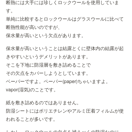
断熱には大手には珍しくロックウールを使用していま
す。
単純に比較するとロックウールはグラスウールに比べて
断熱性能が高いのですが、
保水量が高いという欠点があります。
保水量が高いということは結露とくに壁体内の結露が起
きやすいというデメリットがあります。
そこを下地に防湿層を敷き詰めることで
その欠点をカバーしようとしています。
ベーパーですよ。ペーパー(paper)ちゃいますよ。
vapor(湿気)のことです。
紙を敷き詰めるのではありません。
防湿シートにはポリエチレンやアルミ圧着フィルムが使
われることが多いです。
しかし、ロックウールの欠点を補うべくの防湿なのに、