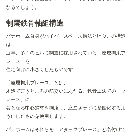
なるでしょう。
制震鉄骨軸組構造
パナホーム自身がハイパースペース構法と呼ぶこの構造
は、
近年、多くのビルに制震に採用されている「座屈拘束ブ
レース」を
住宅向けに小さくしたものです。
「座屈拘束ブレース」とは、
木造で言うところの筋交いにあたる、鉄骨工法での「ブ
レース」に
芯となる中心鋼材を拘束し、座屈させずに塑性化するよ
うにしたものを使用します。
パナホームはそれらを「アタックブレース」と名付けて