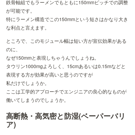
鉄骨軸組でもラーメンでもともに150mmピッチでの調整
が可能です。
特にラーメン構造でこの150mmという短さはかなり大き
な利点と言えます。
ところで、このモジュール幅は短い方が宣伝効果がある
のに、
なぜ150mmと表現しちゃうんでしょうね。
タウリン1000mgよろしく、15cmあるいは0.15mなどと
表現する方が効果が高いと思うのですが
私だけでしょうか。
ここは工学的アプローチでエンジニアの良心的なものが
働いてしまうのでしょうか。
高断熱・高気密と防湿(ベーパーバリ
ア)