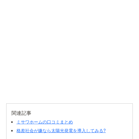
関連記事
ミサワホームの口コミまとめ
格差社会が嫌なら太陽光発電を導入してみる?