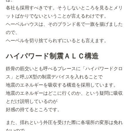
各社も採用すべきです。そうしないところを見るとメリ
ットばかりでないということが言えるわけです。
ヘーベルハウスは、そのブランド名で一旗を揚げました
ので、
ヘーベルを切り捨てられずにいるとも言えます。
ハイパワード制震ＡＬＣ構造
鉄骨の筋交いとも呼べるブレースに「ハイパワードクロ
ス」と呼ぶX型の制震デバイスを入れることで
地震のエネルギーを吸収する構造を採用しています。
地震のエネルギーはどこに行くのか、という疑問に吸収
とだけ説明しているのが
好感の持てるところです。
また、揺れという外圧を受けた際に各場所の変形は免れ
ないので