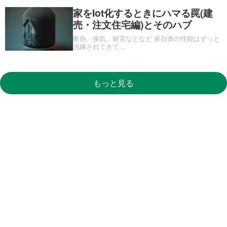
家をIot化するときにハマる罠(建
売・注文住宅編)とそのハブ
断熱、換気、耐震などなど 家自体の性能はずっと
洗練されてきて
...
もっと見る