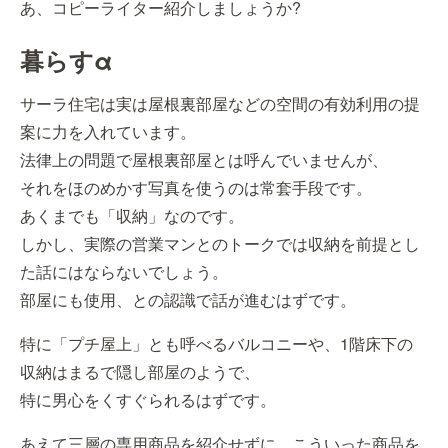
あ、コピーライター紹介しましょうか?
暮らすα
サーラ住宅は実は屋根裏部屋などの空間の有効利用の提
案に力を入れています。
法律上の問題で屋根裏部屋とは呼んでいませんが、
それをほのめかす写真を使うのは常套手段です。
あくまでも「収納」なのです。
しかし、実際の営業マンとのトークでは収納を前提とし
た話にはならないでしょう。
部屋にも使用、との認識で話が進むはずです。
特に「プチ屋上」とも呼べるバルコニーや、1階床下の
収納はまるで隠し部屋のようで、
特に男心をくすぐられるはずです。
あえて三層の専用商品を紹介せずに、こういった商品を