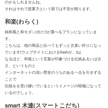
のかもしれませんね。
それはそれで提案力という面では不安が残ります。
和楽(わらく)
純和風と和モダン(出た!)が選べるプランになっていま
す。
こちらは、他の商品と比べてもずっと古臭い作りになっ
ています(ウェブサイトにおけるflashが、ね)
なるほど、和風という言葉が印象づける伝統あるいは古
さ、というものと
インターネットの浅い歴史のうちのある一点を引きずる
ことで
伝統をを受け継いでいるというイメージの暗喩になって
いるのでしょう。
smart 木達(スマートこだち)