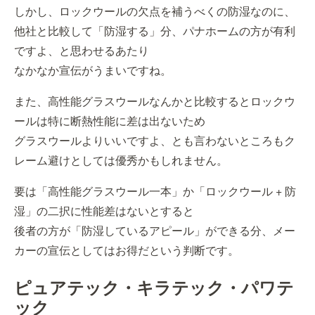
しかし、ロックウールの欠点を補うべくの防湿なのに、
他社と比較して「防湿する」分、パナホームの方が有利
ですよ、と思わせるあたり
なかなか宣伝がうまいですね。
また、高性能グラスウールなんかと比較するとロックウ
ールは特に断熱性能に差は出ないため
グラスウールよりいいですよ、とも言わないところもク
レーム避けとしては優秀かもしれません。
要は「高性能グラスウール一本」か「ロックウール + 防
湿」の二択に性能差はないとすると
後者の方が「防湿しているアピール」ができる分、メー
カーの宣伝としてはお得だという判断です。
ピュアテック・キラテック・パワテ
ック