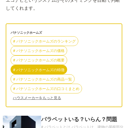
してくれます。
パナソニックホームズ
#
パナソニックホームズ
の
ランキング
#
パナソニックホームズ
の
価格
#
パナソニックホームズ
の
概要
#
パナソニックホームズ
の
特徴
#
パナソニックホームズ
の
商品一覧
#
パナソニックホームズ
の
口コミまとめ
ハウスメーカーをもっと見る
パラペットいる？いらん？問題
# パラペットとは パラペットは、建物の屋根部分