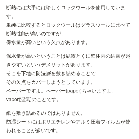
断熱には大手には珍しくロックウールを使用していま
す。
単純に比較するとロックウールはグラスウールに比べて
断熱性能が高いのですが、
保水量が高いという欠点があります。
保水量が高いということは結露とくに壁体内の結露が起
きやすいというデメリットがあります。
そこを下地に防湿層を敷き詰めることで
その欠点をカバーしようとしています。
ベーパーですよ。ペーパー(paper)ちゃいますよ。
vapor(湿気)のことです。
紙を敷き詰めるのではありません。
防湿シートにはポリエチレンやアルミ圧着フィルムが使
われることが多いです。