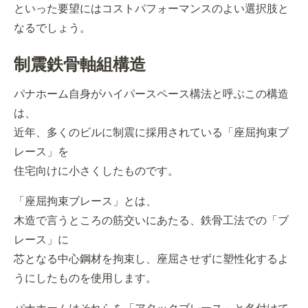
といった要望にはコストパフォーマンスのよい選択肢と
なるでしょう。
制震鉄骨軸組構造
パナホーム自身がハイパースペース構法と呼ぶこの構造
は、
近年、多くのビルに制震に採用されている「座屈拘束ブ
レース」を
住宅向けに小さくしたものです。
「座屈拘束ブレース」とは、
木造で言うところの筋交いにあたる、鉄骨工法での「ブ
レース」に
芯となる中心鋼材を拘束し、座屈させずに塑性化するよ
うにしたものを使用します。
パナホームはそれらを「アタックブレース」と名付けて