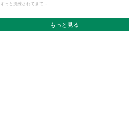
はずっと洗練されてきて
...
もっと見る