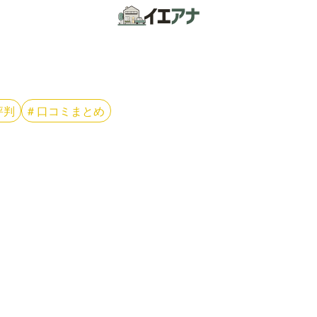
評判
#
口コミまとめ