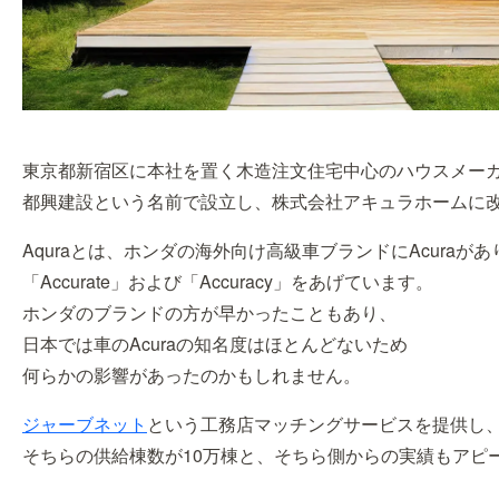
東京都新宿区に本社を置く木造注文住宅中心のハウスメー
都興建設という名前で設立し、株式会社アキュラホームに
Aquraとは、ホンダの海外向け高級車ブランドにAcura
「Accurate」および「Accuracy」をあげています。
ホンダのブランドの方が早かったこともあり、
日本では車のAcuraの知名度はほとんどないため
何らかの影響があったのかもしれません。
ジャーブネット
という工務店マッチングサービスを提供し
そちらの供給棟数が10万棟と、そちら側からの実績もアピ