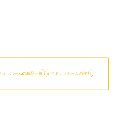
キュラホーム
の
商品一覧
#
アキュラホーム
の
評判