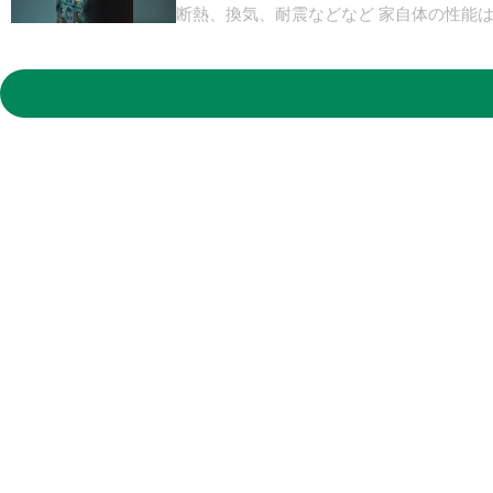
断熱、換気、耐震などなど 家自体の性能