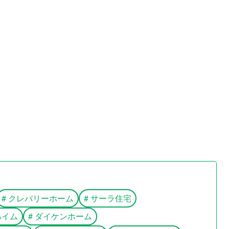
#
クレバリーホーム
#
サーラ住宅
ハイム
#
ダイケンホーム