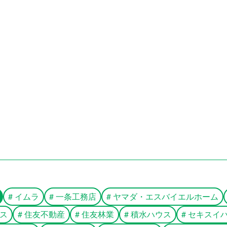
#
イムラ
#
一条工務店
#
ヤマダ・エスバイエルホーム
ス
#
住友不動産
#
住友林業
#
積水ハウス
#
セキスイ