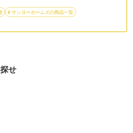
徴
#
サンヨーホームズ
の
商品一覧
を探せ