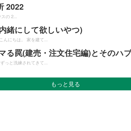
2022
スの 2
...
内緒にして欲しいやつ)
こんにちは。 家を建て
...
ハマる罠(建売・注文住宅編)とそのハ
はずっと洗練されてきて
...
もっと見る