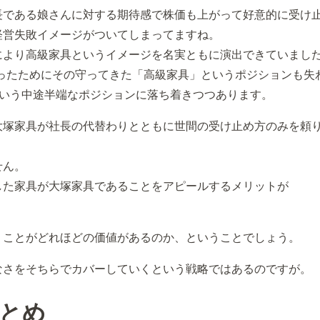
長である娘さんに対する期待感で株価も上がって好意的に受け
経営失敗イメージがついてしまってますね。
により高級家具というイメージを名実ともに演出できていまし
まったためにその守ってきた「高級家具」というポジションも失
、という中途半端なポジションに落ち着きつつあります。
大塚家具が社長の代替わりとともに世間の受け止め方のみを頼
せん。
した家具が大塚家具であることをアピールするメリットが
うことがどれほどの価値があるのか、ということでしょう。
なさをそちらでカバーしていくという戦略ではあるのですが。
とめ