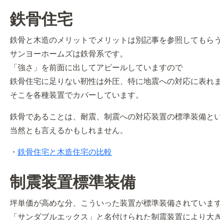
鉄骨住宅
鉄骨と木造のメリットでメリットは別記事を参照してもら
サンヨーホームズは鉄骨系です。
「強さ」を前面に出してアピールしていますので
鉄骨住宅に足りない靭性は外圧、特に地震への対応に表れ
そこを各種装置でカバーしています。
鉄骨であることは、耐震、制震への対応装置の標準装備と
当然とも言えるかもしれません。
・
鉄骨住宅と木造住宅の比較
制震装置標準装備
坪単価が高めな分、こういった装置が標準装備されていま
「サンダブルエックス」と名付けられた制震装置により大