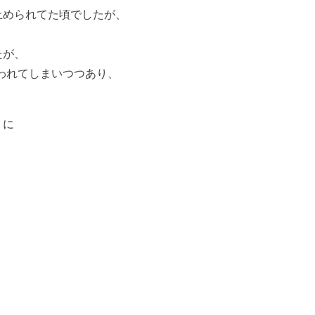
止められてた頃でしたが、
たが、
われてしまいつつあり、
りに