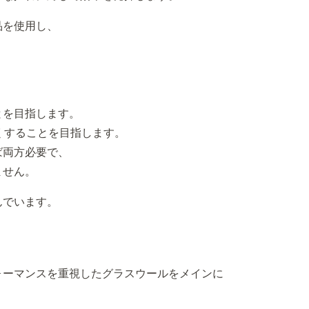
品を使用し、
とを目指します。
くすることを目指します。
ば両方必要で、
ません。
んでいます。
ォーマンスを重視したグラスウールをメインに