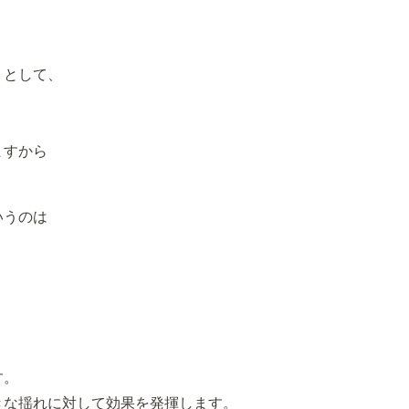
うとして、
ますから
いうのは
す。
きな揺れに対して効果を発揮します。