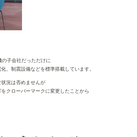
機の子会社だっただけに
電化、制震設備などを標準搭載しています。
な状況は否めませんが
ゴをクローバーマークに変更したことから