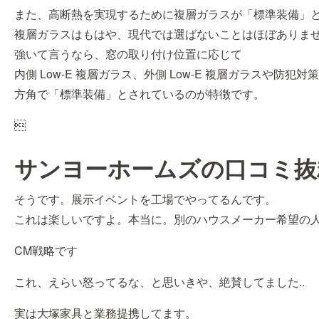
また、高断熱を実現するために複層ガラスが「標準装備」
複層ガラスはもはや、現代では選ばないことはほぼありま
強いて言うなら、窓の取り付け位置に応じて
内側 Low-E 複層ガラス、外側 Low-E 複層ガラスや防犯
方角で「標準装備」とされているのが特徴です。

サンヨーホームズの口コミ抜
そうです。展示イベントを工場でやってるんです。
これは楽しいですよ。本当に。別のハウスメーカー希望の
CM戦略です
これ、えらい怒ってるな、と思いきや、絶賛してました..
実は大塚家具と業務提携してます。