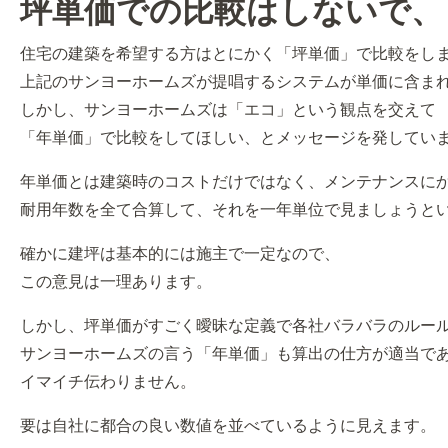
坪単価での比較はしないで、
住宅の建築を希望する方はとにかく「坪単価」で比較をし
上記のサンヨーホームズが提唱するシステムが単価に含ま
しかし、サンヨーホームズは「エコ」という観点を交えて
「年単価」で比較をしてほしい、とメッセージを発してい
年単価とは建築時のコストだけではなく、メンテナンスに
耐用年数を全て合算して、それを一年単位で見ましょうと
確かに建坪は基本的には施主で一定なので、
この意見は一理あります。
しかし、坪単価がすごく曖昧な定義で各社バラバラのルー
サンヨーホームズの言う「年単価」も算出の仕方が適当で
イマイチ伝わりません。
要は自社に都合の良い数値を並べているように見えます。