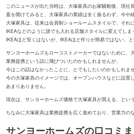
このニュースが出た当時は、大塚家具のお家騒動後、現社
蓋を開けてみると、大塚家具の業績は全く振るわず、今や
大塚家具は、従来は会員制ショールームスタイルで、それ
IKEAなどのように誰でも入れる店舗スタイルに変えてし
IKEAほど安くはないが、IKEAほど作りが簡易ではない
サンヨーホームズもローコストメーカーではないために、
業務提携という話に飛びついたのかもしれませんが、
今はこの話はなかったことに、とでもしたいのかもしれま
今の大塚家具のイメージでは、オープンハウスなどに設置
あまりありません。
現在は、サンヨーホームズ価格で大塚家具が買える、とい
ちなみに大塚家具は業務提携を広く進めており、営業力の
サンヨーホームズの口コミま