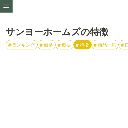
サンヨーホームズの特徴
#
ランキング
#
価格
#
概要
#
特徴
#
商品一覧
#