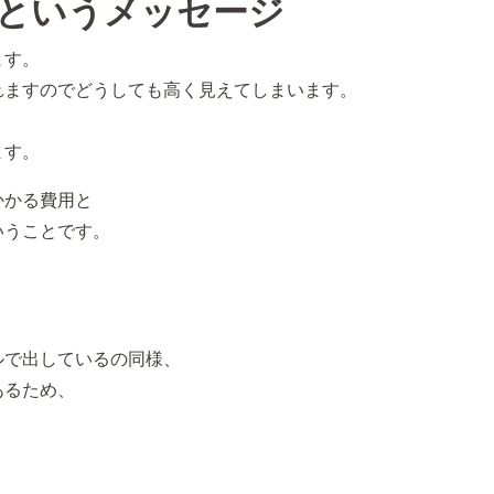
というメッセージ
ます。
れますのでどうしても高く見えてしまいます。
ます。
かかる費用と
いうことです。
ルで出しているの同様、
あるため、