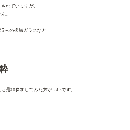
とされていますが、
せん。
対策済みの複層ガラスなど
粋
人も是非参加してみた方がいいです。