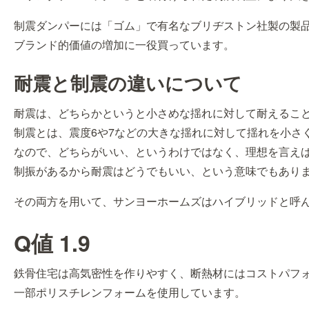
制震ダンパーには「ゴム」で有名なブリヂストン社製の製
ブランド的価値の増加に一役買っています。
耐震と制震の違いについて
耐震は、どちらかというと小さめな揺れに対して耐えるこ
制震とは、震度6や7などの大きな揺れに対して揺れを小さ
なので、どちらがいい、というわけではなく、理想を言え
制振があるから耐震はどうでもいい、という意味でもあり
その両方を用いて、サンヨーホームズはハイブリッドと呼
Q値 1.9
鉄骨住宅は高気密性を作りやすく、断熱材にはコストパフ
一部ポリスチレンフォームを使用しています。