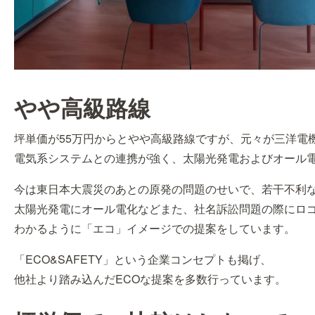
やや高級路線
坪単価が55万円からとやや高級路線ですが、元々が三洋電
電気系システムとの連携が強く、太陽光発電およびオール
今は東日本大震災のあとの原発の問題のせいで、若干不利
太陽光発電にオール電化などまた、社名訴訟問題の際にロ
わかるように「エコ」イメージでの提案をしています。
「ECO&SAFETY」という企業コンセプトも掲げ、
他社より踏み込んだECOな提案を多数行っています。