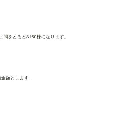
ば間をとると8160棟になります。
均金額とします。