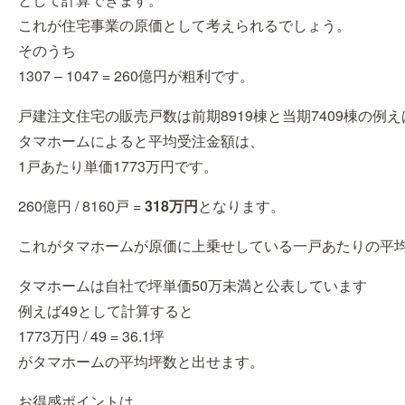
これが住宅事業の原価として考えられるでしょう。
そのうち
1307 – 1047 = 260億円が粗利です。
戸建注文住宅の販売戸数は前期8919棟と当期7409棟の例え
タマホームによると平均受注金額は、
1戸あたり単価1773万円です。
260億円 / 8160戸 =
318万円
となります。
これがタマホームが原価に上乗せしている一戸あたりの平
タマホームは自社で坪単価50万未満と公表しています
例えば49として計算すると
1773万円 / 49 = 36.1坪
がタマホームの平均坪数と出せます。
お得感ポイントは