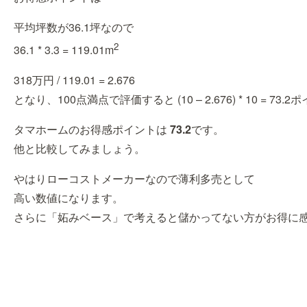
平均坪数が36.1坪なので
2
36.1 * 3.3 = 119.01m
318万円 / 119.01 = 2.676
となり、100点満点で評価すると (10 – 2.676) * 10 = 7
タマホームのお得感ポイントは
73.2
です。
他と比較してみましょう。
やはりローコストメーカーなので薄利多売として
高い数値になります。
さらに「妬みベース」で考えると儲かってない方がお得に