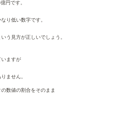
3億円です。
かなり低い数字です。
という見方が正しいでしょう。
ていますが
ありません。
タの数値の割合をそのまま