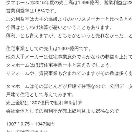
タマホームの2015年度の売上高は1,495億円、営業利益は2
営業利益率は1.5%です。
この利益率は大手の高級よりのハウスメーカーと比べると
今回はとりわけ決算が悪いということもあります。
薄利、とも言えますが、どちらかというと売れなかった、
住宅事業としての売上は1,307億円です。
他の大手メーカーは住宅事業意外でもかなりの収益を上げ
タマホームはほぼ住宅事業一本と言えるでしょう。
リフォームや、賃貸事業も含まれていますがその数は多く
タマホームはそのほとんどが戸建て住宅なので、公開デー
戸建て住宅として考えてみます。
売上金額は1307億円で粗利率を計算
会社全体としての粗利率が売上総利益より25%なので
1307 * 0.75 = 1047億円
として計算できます。