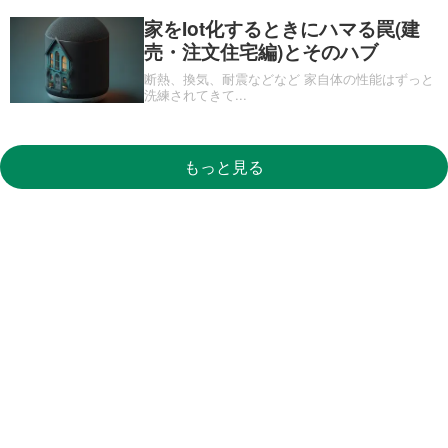
家をIot化するときにハマる罠(建
売・注文住宅編)とそのハブ
断熱、換気、耐震などなど 家自体の性能はずっと
洗練されてきて
...
もっと見る