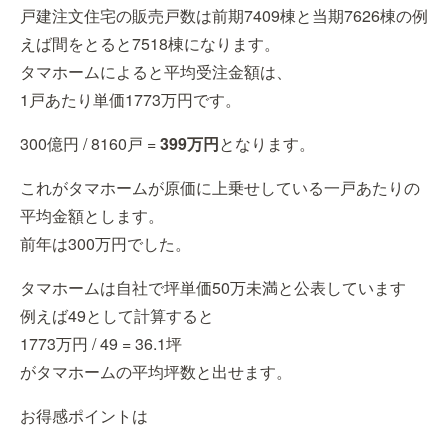
戸建注文住宅の販売戸数は前期7409棟と当期7626棟の例
えば間をとると7518棟になります。
タマホームによると平均受注金額は、
1戸あたり単価1773万円です。
300億円 / 8160戸 =
399万円
となります。
これがタマホームが原価に上乗せしている一戸あたりの
平均金額とします。
前年は300万円でした。
タマホームは自社で坪単価50万未満と公表しています
例えば49として計算すると
1773万円 / 49 = 36.1坪
がタマホームの平均坪数と出せます。
お得感ポイントは