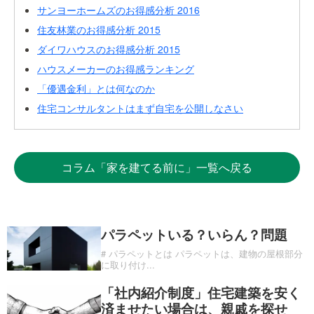
サンヨーホームズのお得感分析 2016
住友林業のお得感分析 2015
ダイワハウスのお得感分析 2015
ハウスメーカーのお得感ランキング
「優遇金利」とは何なのか
住宅コンサルタントはまず自宅を公開しなさい
コラム「家を建てる前に」一覧へ戻る
パラペットいる？いらん？問題
# パラペットとは パラペットは、建物の屋根部分
に取り付け
...
「社内紹介制度」住宅建築を安く
済ませたい場合は、親戚を探せ